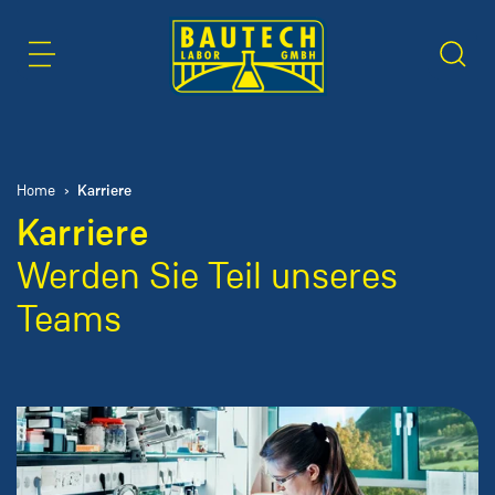
Inhaltsbereich
Suche
Karriere
Home
Karriere
Werden Sie Teil unseres
Teams