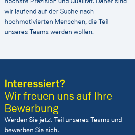
höchste Präzision und Qualität. Daher sind
wir laufend auf der Suche nach
hochmotivierten Menschen, die Teil
unseres Teams werden wollen.
Interessiert?
Wir freuen uns auf Ihre
Bewerbung
Werden Sie jetzt Teil unseres Teams und
bewerben Sie sich.