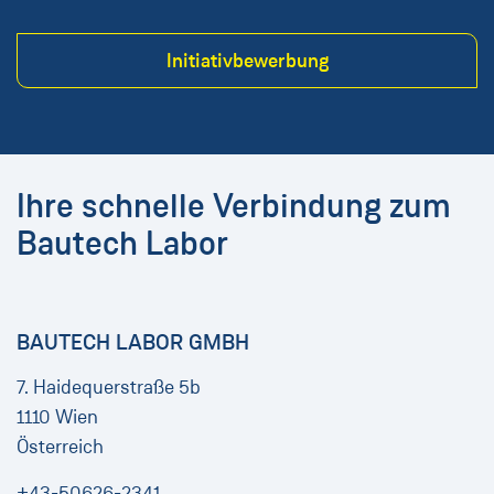
Initiativbewerbung
Ihre schnelle Verbindung zum
Bautech Labor
BAUTECH LABOR GMBH
7. Haidequerstraße 5b
1110 Wien
Österreich
+43-50626-2341