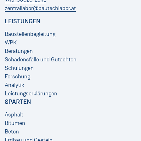
zentrallabor@bautechlabor.at
LEISTUNGEN
Baustellenbegleitung
WPK
Beratungen
Schadensfälle und Gutachten
Schulungen
Forschung
Analytik
Leistungserklärungen
SPARTEN
Asphalt
Bitumen
Beton
Erdbau und Gestein