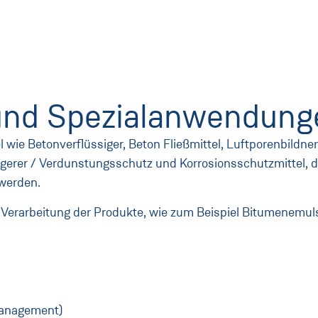
 und Spezialanwendun
 wie Betonverflüssiger, Beton Fließmittel, Luftporenbildner
gerer / Verdunstungsschutz und Korrosionsschutzmittel, 
 werden.
Verarbeitung der Produkte, wie zum Beispiel Bitumenemuls
management)