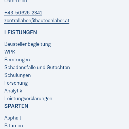
Österreich
+43-50626-2341
zentrallabor@bautechlabor.at
LEISTUNGEN
Baustellenbegleitung
WPK
Beratungen
Schadensfälle und Gutachten
Schulungen
Forschung
Analytik
Leistungserklärungen
SPARTEN
Asphalt
Bitumen