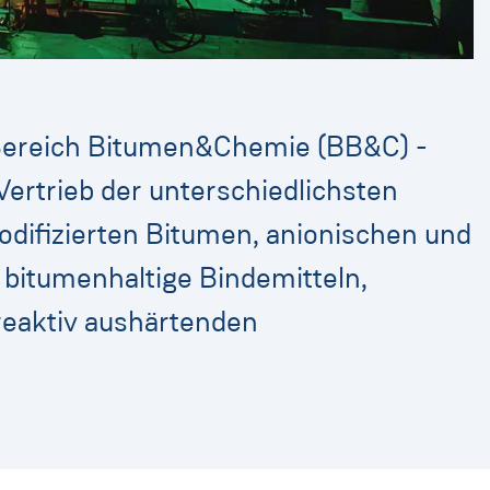
 Bereich Bitumen&Chemie (BB&C) -
ertrieb der unterschiedlichsten
odifizierten Bitumen, anionischen und
bitumenhaltige Bindemitteln,
reaktiv aushärtenden