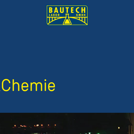
&Chemie