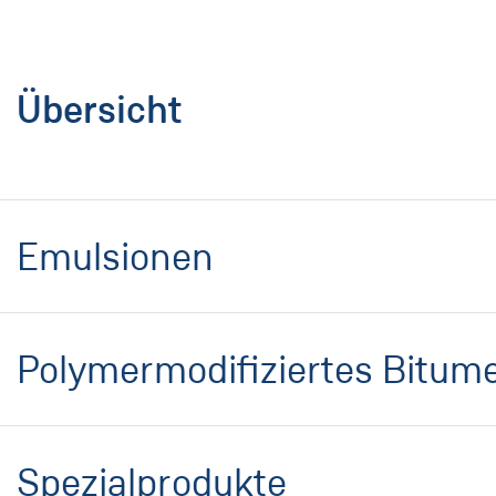
Übersicht
Emulsionen
Polymermodifiziertes Bitum
Spezialprodukte