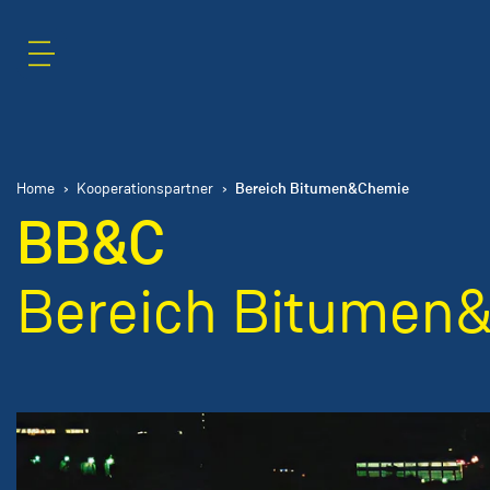
Inhaltsbereich
Suche
Bereich Bitumen&Chemie
Home
Kooperationspartner
BB&C
Bereich Bitumen