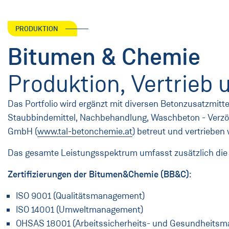
PRODUKTION
Bitumen & Chemie
Produktion, Vertrieb
Das Portfolio wird ergänzt mit diversen Betonzusatzmittel
Staubbindemittel, Nachbehandlung, Waschbeton - Verzö
GmbH (
www.tal-betonchemie.at
) betreut und vertrieben
Das gesamte Leistungsspektrum umfasst zusätzlich die 
Zertifizierungen der Bitumen&Chemie (BB&C):
ISO 9001 (Qualitätsmanagement)
ISO 14001 (Umweltmanagement)
OHSAS 18001 (Arbeitssicherheits- und Gesundheits