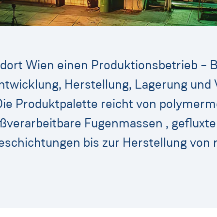
dort Wien einen Produktionsbetrieb –
wicklung, Herstellung, Lagerung und V
 Die Produktpalette reicht von polymerm
ßverarbeitbare Fugenmassen , gefluxte 
schichtungen bis zur Herstellung von 