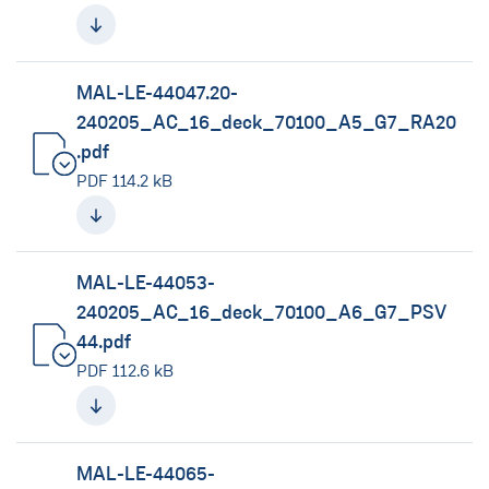
MAL-LE-44047.20-
240205_AC_16_deck_70100_A5_G7_RA20
.pdf
(neues Fenster)
PDF 114.2 kB
MAL-LE-44053-
240205_AC_16_deck_70100_A6_G7_PSV
44.pdf
(neues Fenster)
PDF 112.6 kB
MAL-LE-44065-