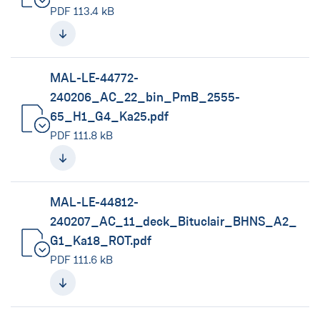
(neues Fenster)
PDF 113.4 kB
MAL-LE-44772-
240206_AC_22_bin_PmB_2555-
65_H1_G4_Ka25.pdf
(neues Fenster)
PDF 111.8 kB
MAL-LE-44812-
240207_AC_11_deck_Bituclair_BHNS_A2_
G1_Ka18_ROT.pdf
(neues Fenster)
PDF 111.6 kB