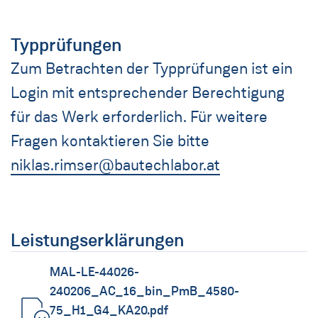
Typprüfungen
Zum Betrachten der Typprüfungen ist ein
Login mit entsprechender Berechtigung
für das Werk erforderlich. Für weitere
Fragen kontaktieren Sie bitte
niklas.rimser@bautechlabor.at
Leistungserklärungen
MAL-LE-44026-
240206_AC_16_bin_PmB_4580-
75_H1_G4_KA20.pdf