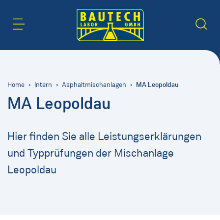
Inhaltsbereich
Suche
MA Leopoldau
Home
Intern
Asphaltmischanlagen
MA Leopoldau
Hier finden Sie alle Leistungserklärungen
und Typprüfungen der Mischanlage
Leopoldau