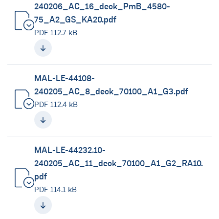
240206_AC_16_deck_PmB_4580-
75_A2_GS_KA20.pdf
(neues Fenster)
PDF 112.7 kB
MAL-LE-44108-
240205_AC_8_deck_70100_A1_G3.pdf
PDF 112.4 kB
(neues Fenster)
MAL-LE-44232.10-
240205_AC_11_deck_70100_A1_G2_RA10.
pdf
(neues Fenster)
PDF 114.1 kB