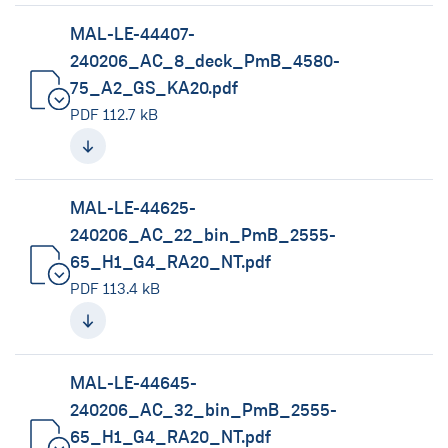
MAL-LE-44407-
240206_AC_8_deck_PmB_4580-
75_A2_GS_KA20.pdf
(neues Fenster)
PDF 112.7 kB
MAL-LE-44625-
240206_AC_22_bin_PmB_2555-
65_H1_G4_RA20_NT.pdf
(neues Fenster)
PDF 113.4 kB
MAL-LE-44645-
240206_AC_32_bin_PmB_2555-
65_H1_G4_RA20_NT.pdf