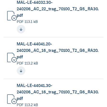
MAL-LE-44032.30-
240206_AC_22_trag_70100_T2_G5_RA30.
pdf
(neues Fenster)
PDF 113.1 kB
MAL-LE-44041.20-
240206_AC_16_trag_70100_T2_G6_RA20.
pdf
(neues Fenster)
PDF 113.2 kB
MAL-LE-44041.30-
240206_AC_16_trag_70100_T2_G6_RA30.
pdf
(neues Fenster)
PDF 113.2 kB