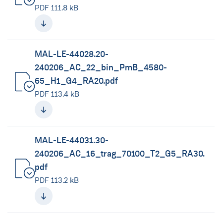
(neues Fenster)
PDF 111.8 kB
MAL-LE-44028.20-
240206_AC_22_bin_PmB_4580-
65_H1_G4_RA20.pdf
(neues Fenster)
PDF 113.4 kB
MAL-LE-44031.30-
240206_AC_16_trag_70100_T2_G5_RA30.
pdf
(neues Fenster)
PDF 113.2 kB