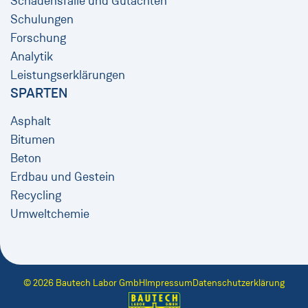
Schadensfälle und Gutachten
Schulungen
Forschung
Analytik
Leistungserklärungen
SPARTEN
Asphalt
Bitumen
Beton
Erdbau und Gestein
Recycling
Umweltchemie
© 2026 Bautech Labor GmbH
Impressum
Datenschutzerklärung