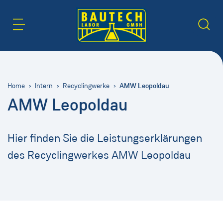
Inhaltsbereich
Suche
AMW Leopoldau
Home
Intern
Recyclingwerke
AMW Leopoldau
Hier finden Sie die Leistungserklärungen
des Recyclingwerkes AMW Leopoldau