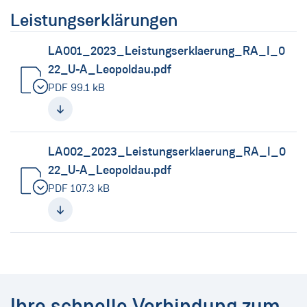
Leistungserklärungen
LA001_2023_Leistungserklaerung_RA_I_0
22_U-A_Leopoldau.pdf
PDF 99.1 kB
(neues Fenster)
LA002_2023_Leistungserklaerung_RA_I_0
22_U-A_Leopoldau.pdf
PDF 107.3 kB
(neues Fenster)
Ihre schnelle Verbindung zum