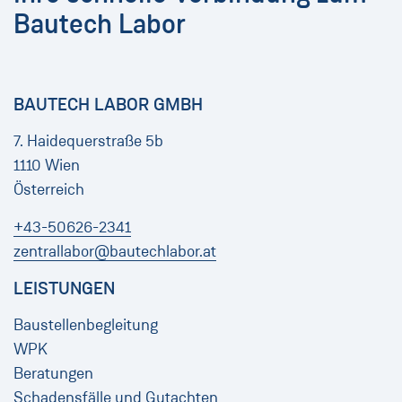
Bautech Labor
BAUTECH LABOR GMBH
7. Haidequerstraße 5b
1110 Wien
Österreich
+43-50626-2341
zentrallabor@bautechlabor.at
LEISTUNGEN
Baustellenbegleitung
WPK
Beratungen
Schadensfälle und Gutachten