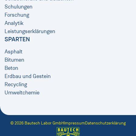
Schulungen
Forschung
Analytik
Leistungserklärungen
SPARTEN
Asphalt
Bitumen
Beton
Erdbau und Gestein
Recycling
Umweltchemie
© 2026 Bautech Labor GmbH
Impressum
Datenschutzerklärung