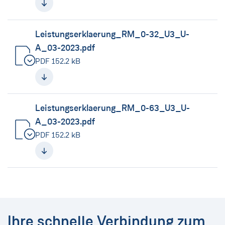
Leistungserklaerung_RM_0-32_U3_U-
A_03-2023.pdf
PDF 152.2 kB
(neues Fenster)
Leistungserklaerung_RM_0-63_U3_U-
A_03-2023.pdf
PDF 152.2 kB
(neues Fenster)
Ihre schnelle Verbindung zum