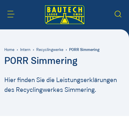
Inhaltsbereich
Suche
PORR Simmering
Home
Intern
Recyclingwerke
PORR Simmering
Hier finden Sie die Leistungserklärungen
des Recyclingwerkes Simmering.